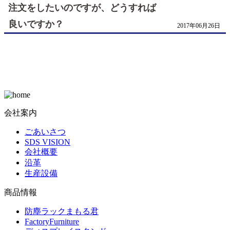
注文をしたいのですが、どうすれば
良いですか？
2017年06月26日
会社案内
ごあいさつ
SDS VISION
会社概要
沿革
生産設備
商品情報
防塵ラックまもる君
FactoryFurniture