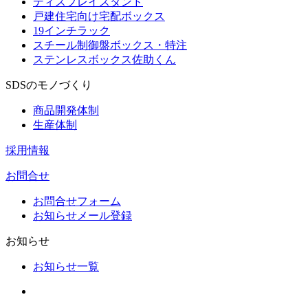
ディスプレイスタンド
戸建住宅向け宅配ボックス
19インチラック
スチール制御盤ボックス・特注
ステンレスボックス佐助くん
SDSのモノづくり
商品開発体制
生産体制
採用情報
お問合せ
お問合せフォーム
お知らせメール登録
お知らせ
お知らせ一覧